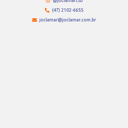
@joclamarcsb
(47) 2102-6655
joclamar@joclamar.com.br