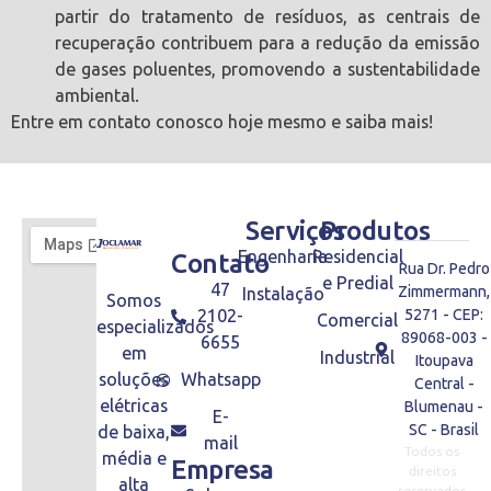
partir do tratamento de resíduos, as centrais de
recuperação contribuem para a redução da emissão
de gases poluentes, promovendo a sustentabilidade
ambiental.
Entre em contato conosco hoje mesmo e saiba mais!
Serviços
Produtos
Engenharia
Residencial
Contato
Rua Dr. Pedro
e Predial
47
Zimmermann,
Instalação
Somos
2102-
5271 - CEP:
Comercial
especializados
89068-003 -
6655
em
Industrial
Itoupava
soluções
Whatsapp
Central -
elétricas
Blumenau -
E-
SC - Brasil
de baixa,
mail
Todos os
média e
Empresa
direitos
alta
reservados