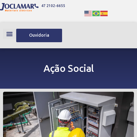
47 2102-6655
Ouvidoria
Ação Social