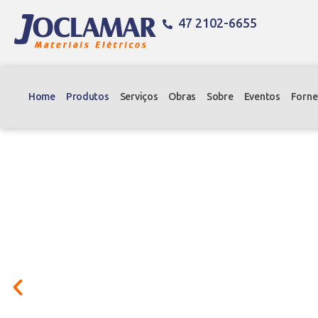
47 2102-6655
Home
Produtos
Serviços
Obras
Sobre
Eventos
Forne