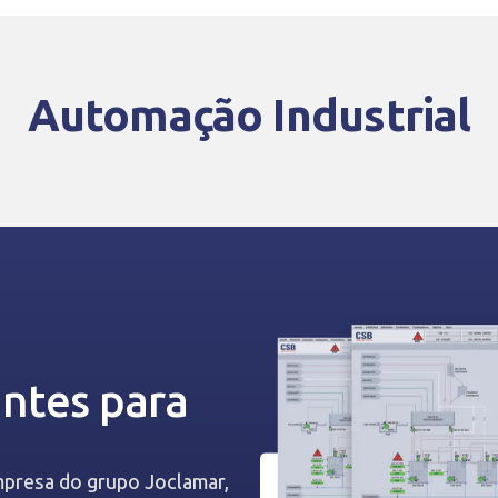
Automação Industrial
entes para
mpresa do grupo Joclamar,