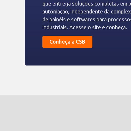
que entrega soluções completas em pr
automação, independente da complex
de painéis e softwares para process
industriais. Acesse o site e conheça.
Conheça a CSB