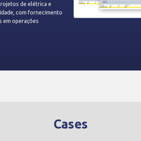
ojetos de elétrica e
idade, com fornecimento
os em operações
Cases