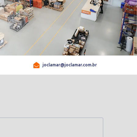
joclamar@joclamar.com.br