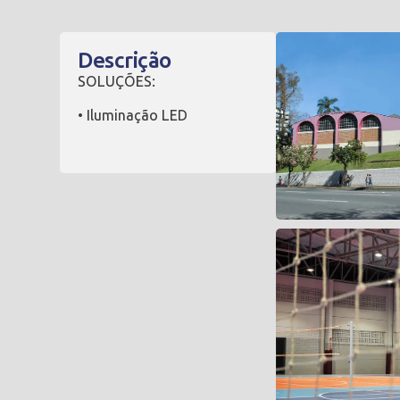
Descrição
SOLUÇÕES:
• Iluminação LED