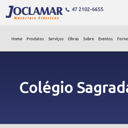
47 2102-6655
Home
Produtos
Serviços
Obras
Sobre
Eventos
Forne
Colégio Sagrad