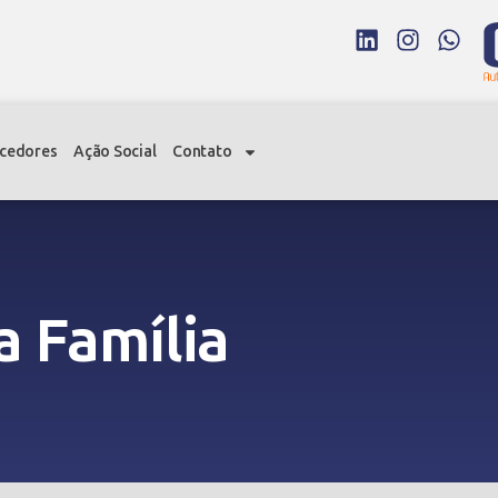
cedores
Ação Social
Contato
a Família