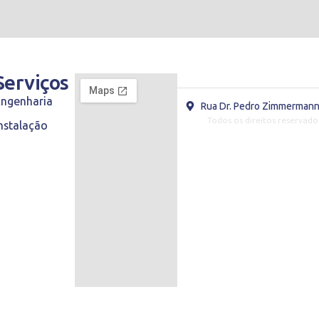
s
Serviços
Engenharia
Rua Dr. Pedro Zimmermann,
Todos os direitos reservado
nstalação