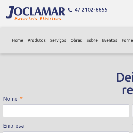
47 2102-6655
Home
Produtos
Serviços
Obras
Sobre
Eventos
Forne
Dei
r
Nome
Empresa