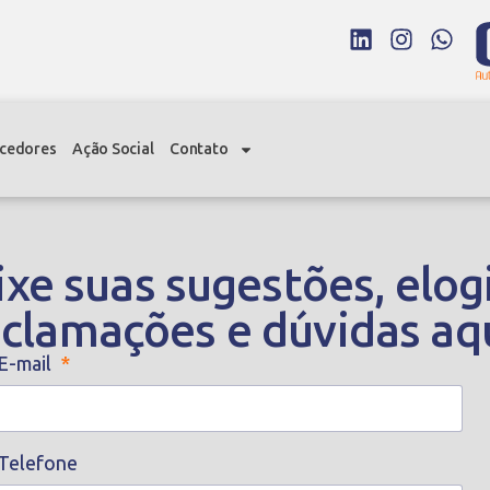
cedores
Ação Social
Contato
xe suas sugestões, elog
eclamações e dúvidas aqu
E-mail
Telefone