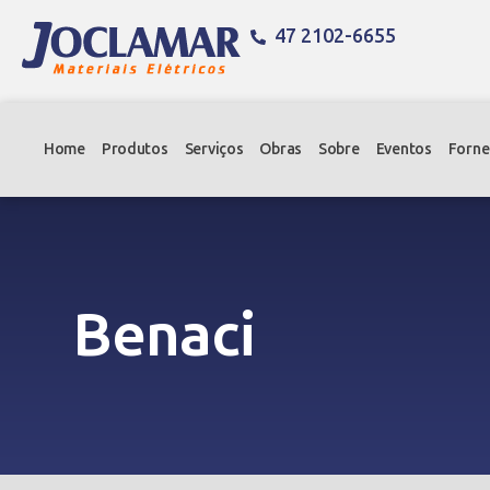
47 2102-6655
Home
Produtos
Serviços
Obras
Sobre
Eventos
Forne
Benaci