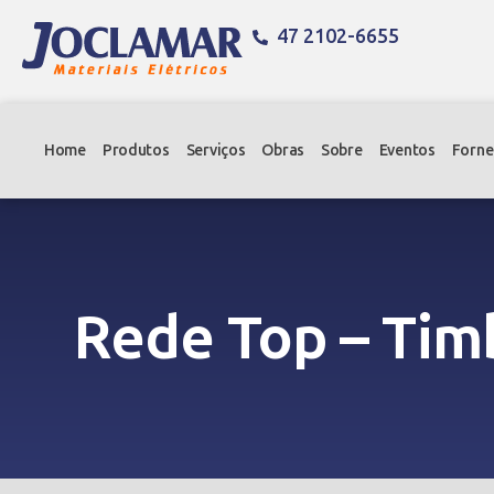
47 2102-6655
Home
Produtos
Serviços
Obras
Sobre
Eventos
Forne
Rede Top – Tim