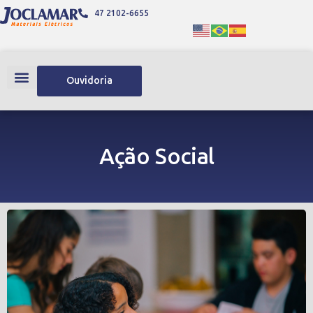
47 2102-6655
Ouvidoria
Ação Social