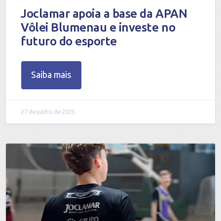
Joclamar apoia a base da APAN
Vôlei Blumenau e investe no
futuro do esporte
Saiba mais
27 de junho de 2025