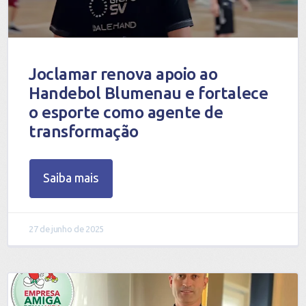
Joclamar renova apoio ao
Handebol Blumenau e fortalece
o esporte como agente de
transformação
Saiba mais
27 de junho de 2025