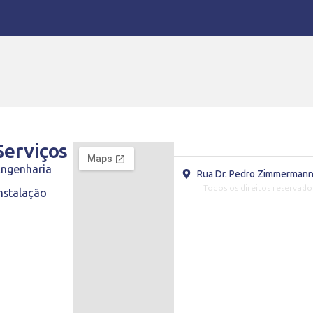
s
Serviços
Engenharia
Rua Dr. Pedro Zimmermann,
Todos os direitos reservado
nstalação