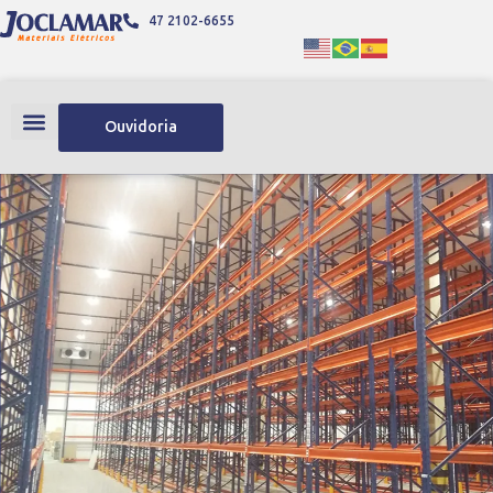
47 2102-6655
Ouvidoria