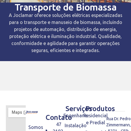
Transporte de Biomassa
A Joclamar oferece soluções elétricas especializadas
para o transporte e manuseio de biomassa, incluindo
projetos de automação, distribuição de energia,
proteção elétrica e iluminação industrial. Qualidade,
conformidade e agilidade para garantir operações
seguras, eficientes e integradas.
Serviços
Produtos
Engenharia
Residencial
Contato
Rua Dr. Pedro
e Predial
47
Zimmermann,
Instalação
Somos