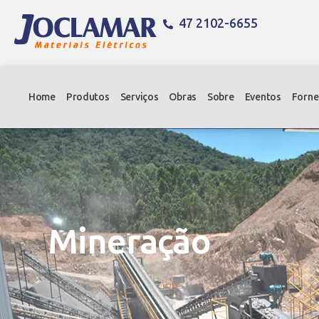
47 2102-6655
Home
Produtos
Serviços
Obras
Sobre
Eventos
Forne
Mineração